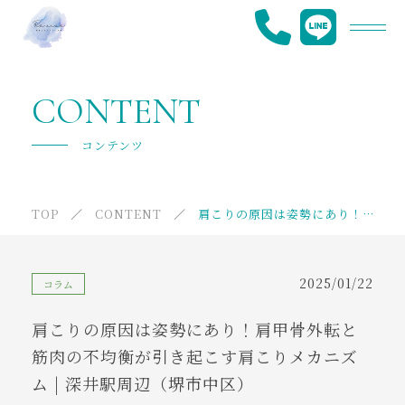
Re.viveについて
CONTENT
メニュー
コンテンツ
提携施設紹介
TOP
CONTENT
肩こりの原因は姿勢にあり！肩甲骨外転と筋肉の不均衡が引き起こす肩こりメカニズム | 深井駅周辺（堺市中区）
ご利用の流れ
よくあるご質問
2025/01/22
コラム
代表挨拶
肩こりの原因は姿勢にあり！肩甲骨外転と
採用情報
筋肉の不均衡が引き起こす肩こりメカニズ
ム | 深井駅周辺（堺市中区）
ニュース