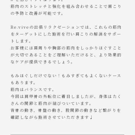
筋肉のストレッチと強化を組み合わせることで肩こり
の予防と改善が可能です。
Re.viveの出張リラクゼーションでは、これらの筋肉
をターゲットにした施術を行い肩こりの解消をサポー
トします。
お客様には肩周りや胸部の筋肉をしっかりほぐすこと
が大切であることをご理解いただけると、より効果的
なケアが提供できるでしょう。
もみほぐしだけでない！もみすぎてもよくないケース
もあります。
筋肉はバランスです。
今回は肩甲骨の外転位に着目しましたが、身体はたく
さんの関節と筋肉が結びついています。
背骨の動き、骨盤の動き、股関節の動きなど繋がりを
確認しながら施術させていただきます♩