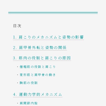
コンテンツ
ご予約・お問い合わせ
目次
アクセス
肩こりのメカニズムと姿勢の影響
tel. 080-7822-7158
肩甲骨外転と姿勢の関係
筋肉の役割と肩こりの原因
僧帽筋の役割と肩こり
菱形筋と肩甲骨の動き
胸筋の役割
運動力学的メカニズム
肩関節内旋