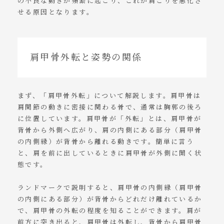
の不良な動きが頻繁に起こり、これが肩こりを悪化さ
せる原因となります。
肩甲骨外転と姿勢の関係
まず、「肩甲骨外転」について解説します。肩甲骨は
肩関節の動きに密接に関わる骨で、通常は胸郭の後ろ
に位置しています。肩甲骨が「外転」とは、肩甲骨が
背骨から外側へ広がり、肩の内側にある部分（肩甲骨
の内側縁）が背骨から離れる動きです。簡単に言う
と、肩を前に出しているときに肩甲骨が外側に開く状
態です。
ランドマークで説明すると、肩甲骨の内側縁（肩甲骨
の内側にある部分）が背骨からどれだけ離れているか
で、肩甲骨の外転の程度を知ることができます。肩が
前方に突き出ると、肩甲骨は外転し、背骨から肩甲骨