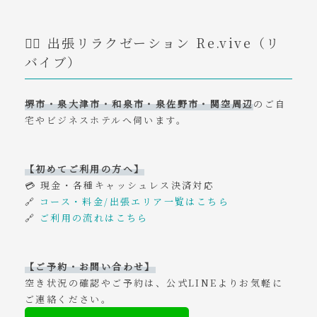
💆‍♂️ 出張リラクゼーション Re.vive（リ
バイブ）
堺市・泉大津市・和泉市・泉佐野市・関空周辺
のご自
宅やビジネスホテルへ伺います。
【初めてご利用の方へ】
💳 現金・各種キャッシュレス決済対応
🔗
コース・料金/出張エリア一覧はこちら
🔗
ご利用の流れはこちら
【ご予約・お問い合わせ】
空き状況の確認やご予約は、公式LINEよりお気軽に
ご連絡ください。