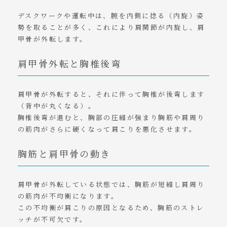
デスクワークや運転中は、腕を内側に捻る（内旋）姿
勢を取ることが多く、これにより肩関節が内旋し、肩
甲骨が外転します。
肩甲骨外転と胸椎後弯
肩甲骨が外転すると、それに伴って胸椎が後弯します
（背中が丸くなる）。
胸椎後弯が進むと、胸部の圧縮が強まり胸筋や肩周り
の筋肉がさらに硬くなって肩こりを悪化させます。
胸筋と肩甲骨の動き
肩甲骨が外転している状態では、胸筋が短縮し肩周り
の筋肉が不均衡になります。
この不均衡が肩こりの原因となるため、胸筋のストレ
ッチが不可欠です。