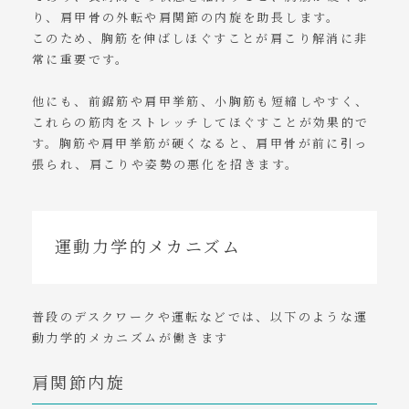
り、肩甲骨の外転や肩関節の内旋を助長します。
このため、胸筋を伸ばしほぐすことが肩こり解消に非
常に重要です。
他にも、前鋸筋や肩甲挙筋、小胸筋も短縮しやすく、
これらの筋肉をストレッチしてほぐすことが効果的で
す。胸筋や肩甲挙筋が硬くなると、肩甲骨が前に引っ
張られ、肩こりや姿勢の悪化を招きます。
運動力学的メカニズム
普段のデスクワークや運転などでは、以下のような運
動力学的メカニズムが働きます
肩関節内旋