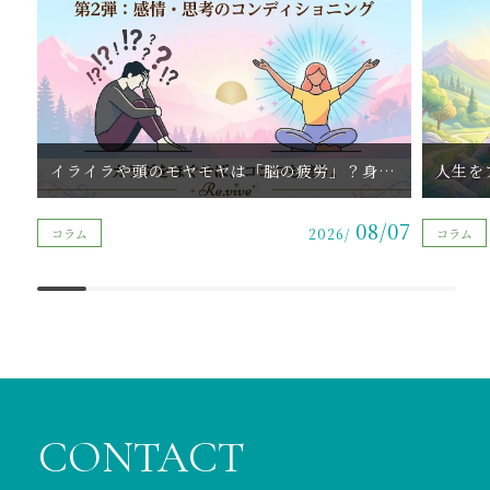
イライラや頭のモヤモヤは「脳の疲労」？身体をほぐすと感情と思考がクリアになる理由 | 萩原天神・北野田駅周辺（堺市東区）
08/07
コラム
2026/
コラム
CONTACT