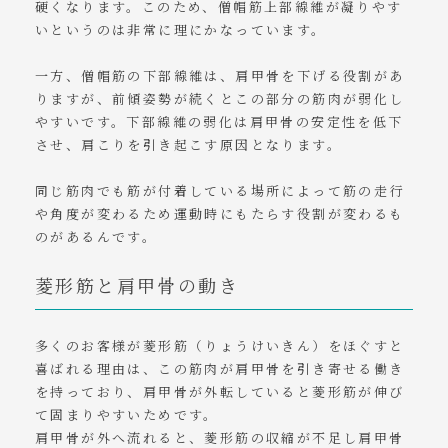
硬くなります。このため、僧帽筋上部線維が凝りやす
いというのは非常に理にかなっています。
一方、僧帽筋の下部線維は、肩甲骨を下げる役割があ
りますが、前傾姿勢が続くとこの部分の筋肉が弱化し
やすいです。下部線維の弱化は肩甲骨の安定性を低下
させ、肩こりを引き起こす原因となります。
同じ筋肉でも筋が付着している場所によって筋の走行
や角度が変わるため運動時にもたらす役割が変わるも
のがあるんです。
菱形筋と肩甲骨の動き
多くのお客様が菱形筋（りょうけいきん）をほぐすと
喜ばれる理由は、この筋肉が肩甲骨を引き寄せる働き
を持っており、肩甲骨が外転していると菱形筋が伸び
て固まりやすいためです。
肩甲骨が外へ流れると、菱形筋の収縮が不足し肩甲骨