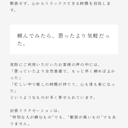
緊張せず、心からリラックスできる時間を目指しま
す。
頼んでみたら、思ったより気軽だっ
た。
実際にご利用いただいたお客様の声の中には、
「思っていたより全然普通で、もっと早く頼めばよか
った」
「忙しい中で癒しの時間が持てて、心も体も楽になっ
た」
というようなものが多く寄せられています。
出張リラクゼーションは、
“特別な人が頼むもの”でも、“敷居が高いもの”でもあ
りません。