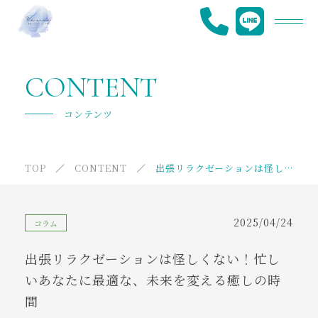
Re.viveについて
CONTENT
メニュー
コンテンツ
提携施設紹介
TOP
CONTENT
出張リラクゼーションは怪しくない！忙しいあなたに最適な、未来を変える癒しの時間
ご利用の流れ
よくあるご質問
2025/04/24
コラム
代表挨拶
出張リラクゼーションは怪しくない！忙し
採用情報
いあなたに最適な、未来を変える癒しの時
間
ニュース