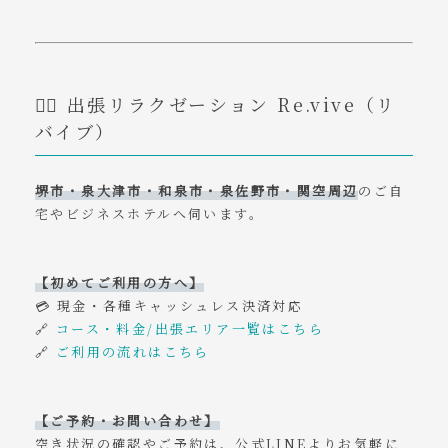
💆‍♂️ 出張リラクゼーション Re.vive（リ
バイブ）
堺市・泉大津市・和泉市・泉佐野市・関空周辺
のご自
宅やビジネスホテルへ伺います。
【初めてご利用の方へ】
💳 現金・各種キャッシュレス決済対応
🔗
コース・料金/出張エリア一覧はこちら
🔗
ご利用の流れはこちら
【ご予約・お問い合わせ】
空き状況の確認やご予約は、公式LINEよりお気軽に