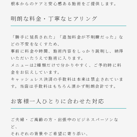
根本からのケアと安心感ある施術をご提供します。
明朗な料金・丁寧なヒアリング
「勝手に延長された」「追加料金が不明瞭だった」な
どの不安をなくすため、
事前に料金や時間、施術内容をしっかり説明し、納得
いただいたうえで施術に入ります。
メニューは2種類だけで分かりやすく、ご予約時に料
金をお伝えしています。
キャッシュレス決済の手数料は本来は禁止されていま
す。当店は手数料はもちろん頂かず明朗会計です。
お客様一人ひとりに合わせた対応
ご夫婦・ご高齢の方・出張中のビジネスパーソンな
ど、
それぞれの背景やご希望に寄り添い、