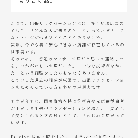
もう昔の話。
かつて、出張リラクゼーションには「怪しいお店なの
では？」「どんな人が来るの？」といったネガティブ
なイメージがつきまとうこともありました。
実際、今でも裏に安心できない店舗が存在しているの
は事実です。
そのため、「普通のマッサージ店だと思って連絡した
ら、いかがわしいお店だった」「十分な技術がなかっ
た」という経験をした方も少なくありません。
こういった過去の経験が原因で、出張リラクゼーショ
ンをためらっている方も多いのが現実です。
ですが今では、国家資格を持つ施術者や元医療従事者
が手がける出張型リラクゼーションが増え、「安心し
て受けられるケアの形」として、じわじわと広がって
います。
Re.vive は南大阪を中心に、ホテル・ご自宅・オフィ