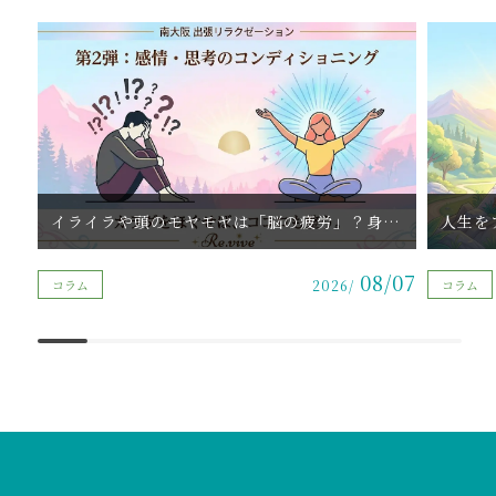
イライラや頭のモヤモヤは「脳の疲労」？身体をほぐすと感情と思考がクリアになる理由 | 萩原天神・北野田駅周辺（堺市東区）
08/07
コラム
2026/
コラム