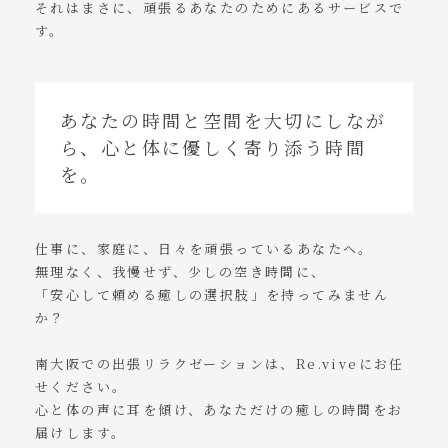
それはまさに、頑張るあなたのためにあるサービスで
す。
あなたの時間と空間を大切にしなが
ら、心と体に優しく寄り添う時間
を。
仕事に、家庭に、日々を頑張っているあなたへ。
無理なく、我慢せず、少しの空き時間に、
「安心して頼める癒しの選択肢」を持ってみません
か？
南大阪での出張リラクゼーションは、Re.viveにお任
せください。
心と体の声に耳を傾け、あなただけの癒しの時間をお
届けします。