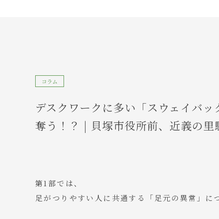
コラム
デスクワークに多い「スウェイバッ
奪う！？ | 貝塚市役所前、近義の
第1部では、
足がつりやすい人に共通する「足元の異常」に