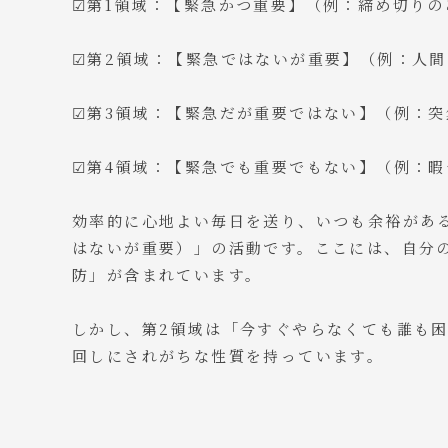
☑第1領域：【緊急かつ重要】（例：締め切り
☑第2領域：【緊急ではないが重要】（例：人
☑第3領域：【緊急だが重要ではない】（例：
☑第4領域：【緊急でも重要でもない】（例：
効率的に心地よい毎日を送り、いつも余裕があ
はないが重要）」の活動です。ここには、自分
防」が含まれています。
しかし、第2領域は「今すぐやらなくても誰も
回しにされがちな性質を持っています。