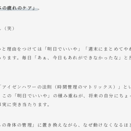
体の疲れのケア」
。
ん（笑）
かと理由をつけては「明日でいいや」「週末にまとめてや
あります。毎日「あぁ、今日もあれができなかったな」と
「アイゼンハワーの法則（時間管理のマトリックス）」と
、この「明日でいいや」の積み重ねが、将来の自分にちょ
事実に突き当たります。
ちの身体の管理」に置き換えながら、なぜ動けなくなるほ