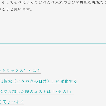
、そしてそれによってどれだけ未来の自分の負担を軽減で
書こうと思います。
マトリックス）とは？
第1領域（バタバタの日常）」に変化する
に持ち越した際のコストは「3分の1」
く同じである