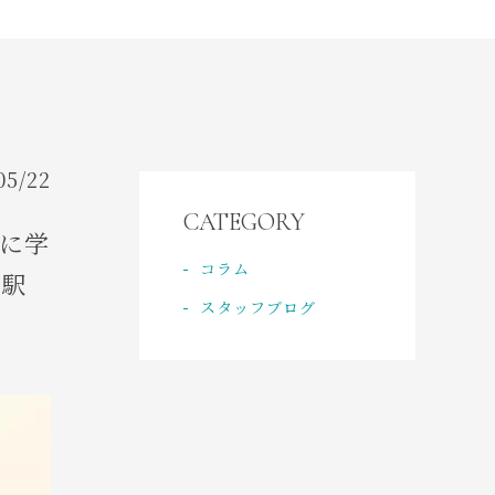
CONTACT
ご予約・お問い合わせ
ACCESS
アクセス
05/22
CATEGORY
に学
コラム
浜駅
スタッフブログ