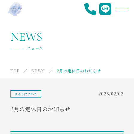
Re.viveについて
NEWS
メニュー
ニュース
提携施設紹介
TOP
NEWS
2月の定休日のお知らせ
ご利用の流れ
よくあるご質問
2025/02/02
サイトについて
代表挨拶
2月の定休日のお知らせ
採用情報
ニュース