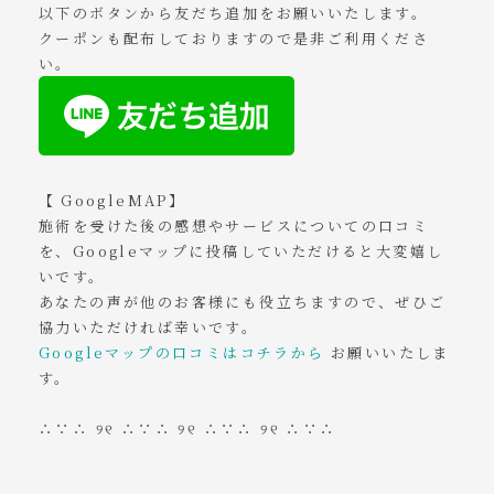
以下のボタンから友だち追加をお願いいたします。
クーポンも配布しておりますので是非ご利用くださ
い。
【⁡⁡GoogleMAP】
施術を受けた後の感想やサービスについての口コミ
を、Googleマップに投稿していただけると大変嬉し
いです。
あなたの声が他のお客様にも役立ちますので、ぜひご
協力いただければ幸いです。
Googleマップの口コミはコチラから
お願いいたしま
す。
∴∵∴ ୨୧ ∴∵∴ ୨୧ ∴∵∴ ୨୧ ∴∵∴⁡