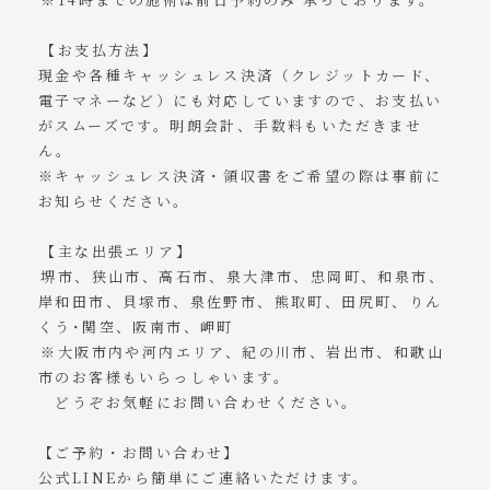
⁡⁡⁡
⁡【お支払方法】⁡
現金や各種キャッシュレス決済（クレジットカード、
電子マネーなど）にも対応していますので、お支払い
がスムーズです。明朗会計、手数料もいただきませ
ん。
※キャッシュレス決済・領収書をご希望の際は事前に
お知らせください。
⁡⁡
⁡【主な出張エリア】⁡
⁡堺市、狭山市、高石市、泉大津市、忠岡町、和泉市、
岸和田市、貝塚市、泉佐野市、熊取町、田尻町、りん
くう･関空、阪南市、岬町⁡
⁡※大阪市内や河内エリア、紀の川市、岩出市、和歌山
市のお客様もいらっしゃいます。
どうぞお気軽にお問い合わせください。
【ご予約・お問い合わせ】
公式LINEから簡単にご連絡いただけます。