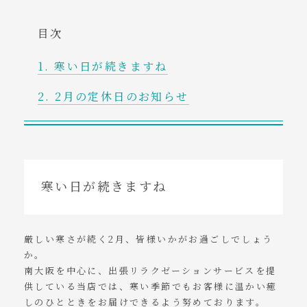
コンテンツ
目次
ご予約・お問い合わせ
寒い日が続きますね
アクセス
2月の定休日のお知らせ
tel. 080-7822-7158
寒い日が続きますね
厳しい寒さが続く2月、皆様いかがお過ごしでしょう
か。
南大阪を中心に、出張リラクゼーションサービスを提
供している当店では、寒い季節でもお客様に温かい癒
しのひとときをお届けできるよう努めております。