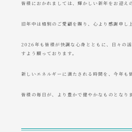
皆様におかれましては、輝かしい新年をお迎え
​旧年中は格別のご愛顧を賜り、心より感謝申し
​2026年も皆様が快調な心身とともに、日々
すよう願っております。
新しいエネルギーに満たされる時間を、今年も
皆様の毎日が、より豊かで健やかなものとなり