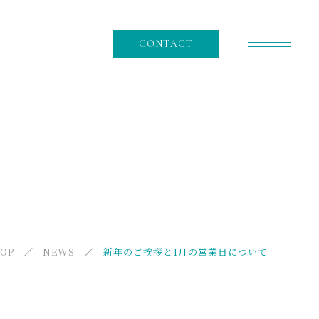
CONTACT
RECRUIT
採用情報
NEWS
ニュース
CONTENT
OP
NEWS
新年のご挨拶と1月の営業日について
コンテンツ