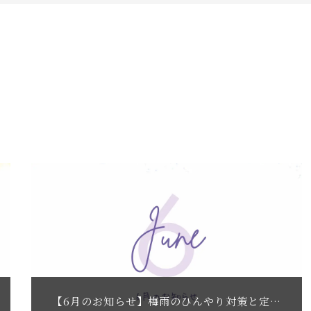
【6月のお知らせ】梅雨のひんやり対策と定休日のご案内｜南大阪の出張リラクゼーションRe.vive