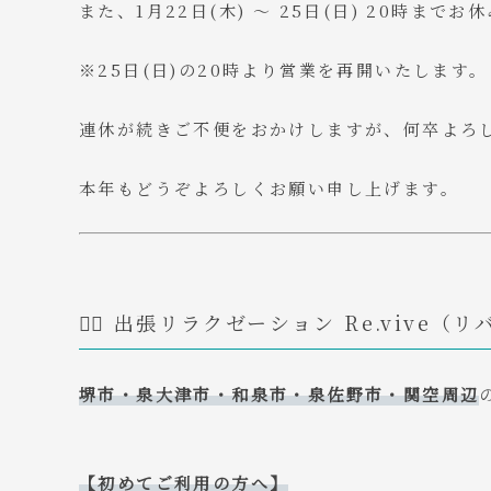
また、1月22日(木) 〜 25日(日) 20時まで
※25日(日)の20時より営業を再開いたします。
​連休が続きご不便をおかけしますが、何卒よろ
​本年もどうぞよろしくお願い申し上げます。
💆‍♂️ 出張リラクゼーション Re.vive（
堺市・泉大津市・和泉市・泉佐野市・関空周辺
【初めてご利用の方へ】