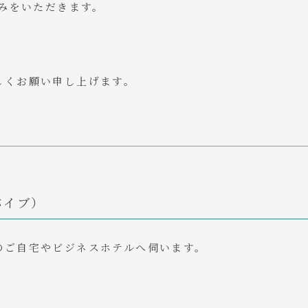
お休みをいただきます。
しくお願い申し上げます。
リバイブ）
のご自宅やビジネスホテルへ伺います。