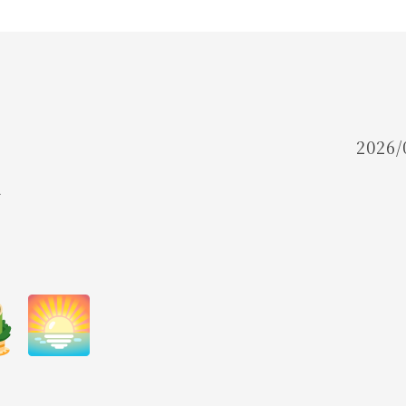
FLOW
ご利用の流れ
FAQ
よくあるご質問
2026/
OWNER
て
代表挨拶