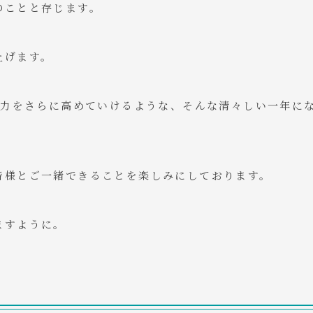
のことと存じます。
上げます。
の活力をさらに高めていけるような、そんな清々しい一年に
皆様とご一緒できることを楽しみにしております。
ますように。